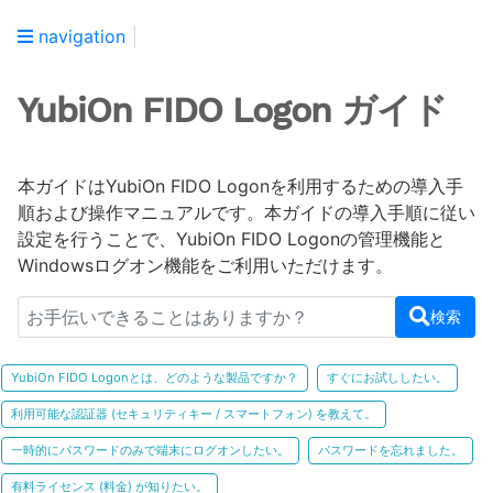
navigation
YubiOn FIDO Logon ガイド
本ガイドはYubiOn FIDO Logonを利用するための導入手
順および操作マニュアルです。本ガイドの導入手順に従い
設定を行うことで、YubiOn FIDO Logonの管理機能と
Windowsログオン機能をご利用いただけます。
検索
YubiOn FIDO Logonとは、どのような製品ですか？
すぐにお試ししたい。
利用可能な認証器 (セキュリティキー / スマートフォン) を教えて。
一時的にパスワードのみで端末にログオンしたい。
パスワードを忘れました。
有料ライセンス (料金) が知りたい。